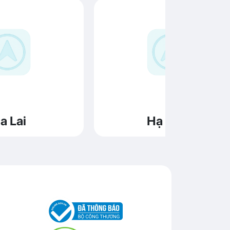
a Lai
Hạ Long