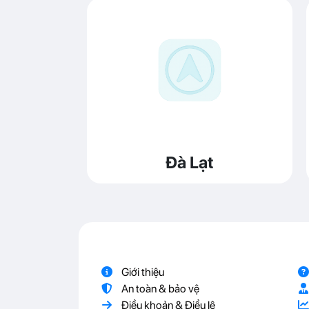
Đà Lạt
Giới thiệu
An toàn & bảo vệ
Điều khoản & Điều lệ