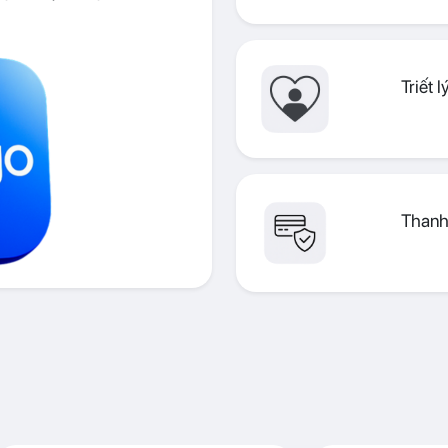
Triết 
Thanh 