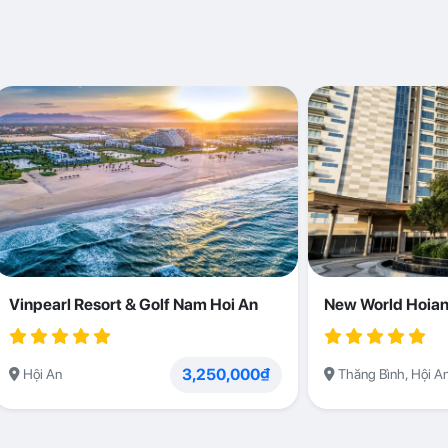
Vinpearl Resort & Golf Nam Hoi An
New World Hoian
3,250,000₫
Hội An
Thăng Bình, Hội A