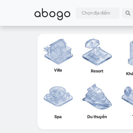
abogo
Chọn địa điểm
Villa
Resort
Khá
Spa
Du thuyền