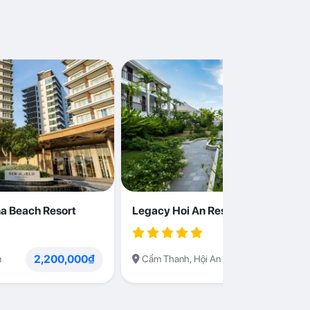
a Beach Resort
Legacy Hoi An Resort
2,200,000₫
1,230,000
n
Cẩm Thanh, Hội An