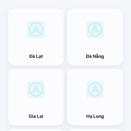
Đà Lạt
Đà Nẵng
Gia Lai
Hạ Long