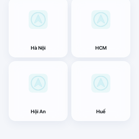
Hà Nội
HCM
Hội An
Huế