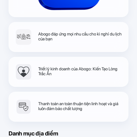
Abogo đáp ứng mọi nhu cầu cho kì nghỉ du lịch
của bạn
Triết lý kinh doanh của Abogo: Kiến Tạo Lòng
Trắc Ẩn
Thanh toán an toàn thuận tiện linh hoạt và giá
luôn đảm bảo chất lượng
Danh mục địa điểm