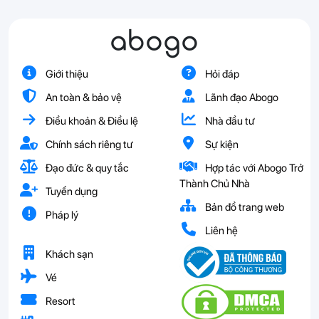
abogo
Giới thiệu
Hỏi đáp
An toàn & bảo vệ
Lãnh đạo Abogo
Điều khoản & Điều lệ
Nhà đầu tư
Chính sách riêng tư
Sự kiện
Đạo đức & quy tắc
Hợp tác với Abogo Trở
Thành Chủ Nhà
Tuyển dụng
Bản đồ trang web
Pháp lý
Liên hệ
Khách sạn
Vé
Resort