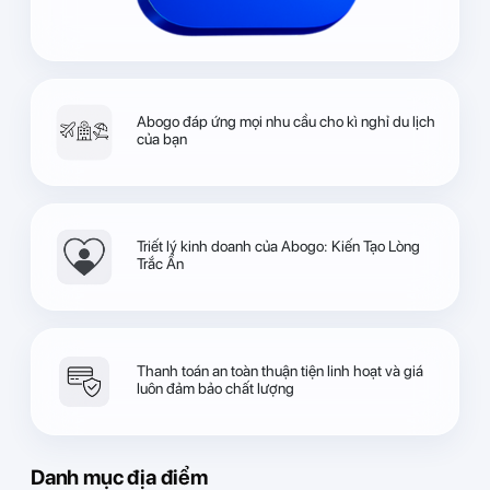
Abogo đáp ứng mọi nhu cầu cho kì nghỉ du lịch
của bạn
Triết lý kinh doanh của Abogo: Kiến Tạo Lòng
Trắc Ẩn
Thanh toán an toàn thuận tiện linh hoạt và giá
luôn đảm bảo chất lượng
Danh mục địa điểm