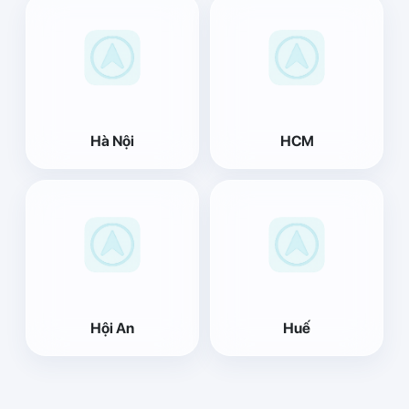
Hà Nội
HCM
Hội An
Huế