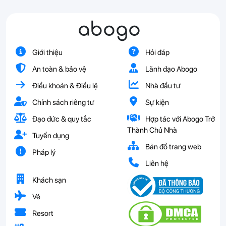
abogo
Giới thiệu
Hỏi đáp
An toàn & bảo vệ
Lãnh đạo Abogo
Điều khoản & Điều lệ
Nhà đầu tư
Chính sách riêng tư
Sự kiện
Đạo đức & quy tắc
Hợp tác với Abogo Trở
Thành Chủ Nhà
Tuyển dụng
Bản đồ trang web
Pháp lý
Liên hệ
Khách sạn
Vé
Resort