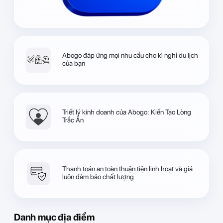
Abogo đáp ứng mọi nhu cầu cho kì nghỉ du lịch
của bạn
Triết lý kinh doanh của Abogo: Kiến Tạo Lòng
Trắc Ẩn
Thanh toán an toàn thuận tiện linh hoạt và giá
luôn đảm bảo chất lượng
Danh mục địa điểm