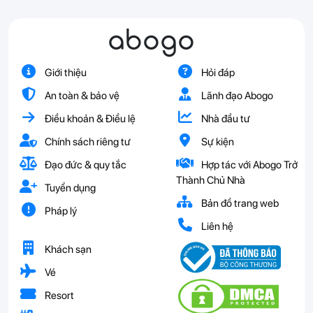
abogo
Giới thiệu
Hỏi đáp
An toàn & bảo vệ
Lãnh đạo Abogo
Điều khoản & Điều lệ
Nhà đầu tư
Chính sách riêng tư
Sự kiện
Đạo đức & quy tắc
Hợp tác với Abogo Trở
Thành Chủ Nhà
Tuyển dụng
Bản đồ trang web
Pháp lý
Liên hệ
Khách sạn
Vé
Resort