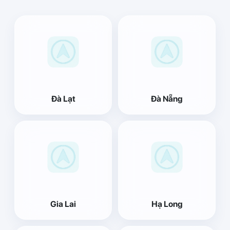
Đà Lạt
Đà Nẵng
Gia Lai
Hạ Long