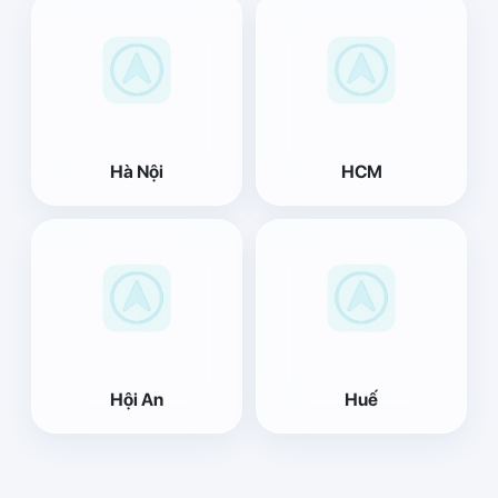
Hà Nội
HCM
Hội An
Huế