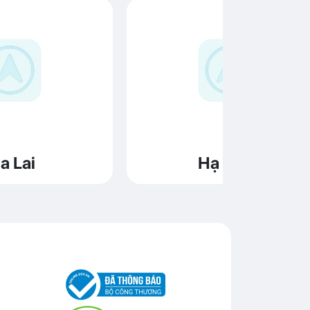
a Lai
Hạ Long