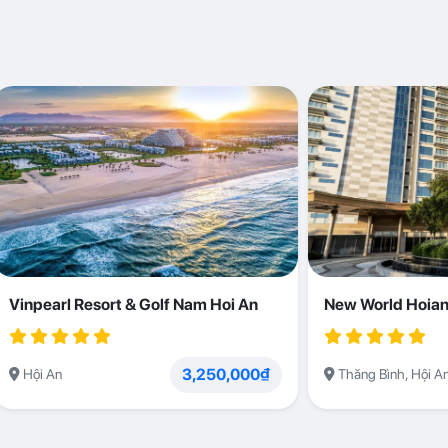
Vinpearl Resort & Golf Nam Hoi An
New World Hoian
3,250,000₫
Hội An
Thăng Bình, Hội A