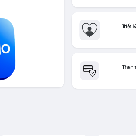
Triết 
Thanh 