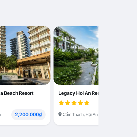
a Beach Resort
Legacy Hoi An Resort
2,200,000₫
1,230,000
n
Cẩm Thanh, Hội An