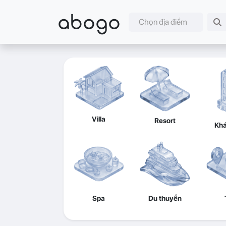
abogo
Chọn địa điểm
Villa
Resort
Khá
Spa
Du thuyền