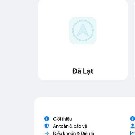
Đà Lạt
Giới thiệu
An toàn & bảo vệ
Điều khoản & Điều lệ