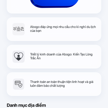
Abogo đáp ứng mọi nhu cầu cho kì nghỉ du lịch
của bạn
Triết lý kinh doanh của Abogo: Kiến Tạo Lòng
Trắc Ẩn
Thanh toán an toàn thuận tiện linh hoạt và giá
luôn đảm bảo chất lượng
Danh mục địa điểm