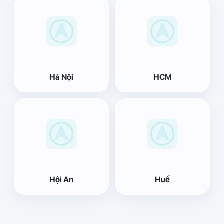
Hà Nội
HCM
Hội An
Huế