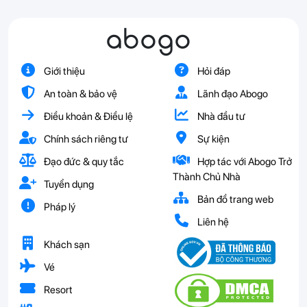
abogo
Giới thiệu
Hỏi đáp
An toàn & bảo vệ
Lãnh đạo Abogo
Điều khoản & Điều lệ
Nhà đầu tư
Chính sách riêng tư
Sự kiện
Đạo đức & quy tắc
Hợp tác với Abogo Trở
Thành Chủ Nhà
Tuyển dụng
Bản đồ trang web
Pháp lý
Liên hệ
Khách sạn
Vé
Resort