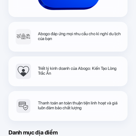
Abogo đáp ứng mọi nhu cầu cho kì nghỉ du lịch
của bạn
Triết lý kinh doanh của Abogo: Kiến Tạo Lòng
Trắc Ẩn
Thanh toán an toàn thuận tiện linh hoạt và giá
luôn đảm bảo chất lượng
Danh mục địa điểm