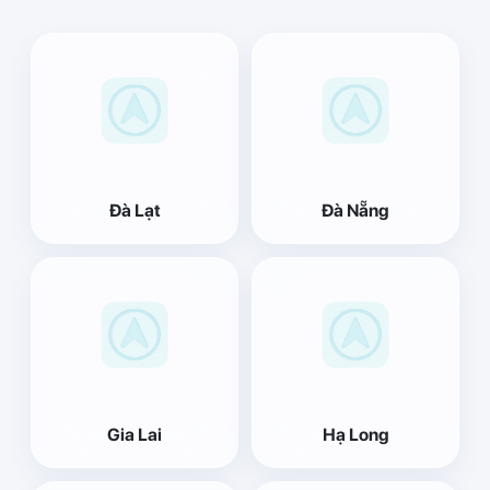
Đà Lạt
Đà Nẵng
Gia Lai
Hạ Long