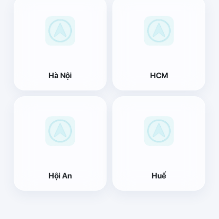
Hà Nội
HCM
Hội An
Huế