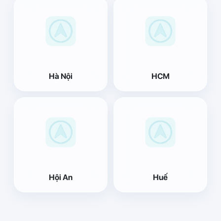
Hà Nội
HCM
Hội An
Huế