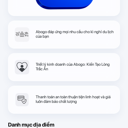
Abogo đáp ứng mọi nhu cầu cho kì nghỉ du lịch
của bạn
Triết lý kinh doanh của Abogo: Kiến Tạo Lòng
Trắc Ẩn
Thanh toán an toàn thuận tiện linh hoạt và giá
luôn đảm bảo chất lượng
Danh mục địa điểm