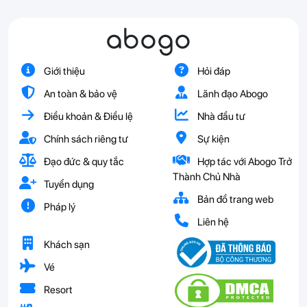
abogo
Giới thiệu
Hỏi đáp
An toàn & bảo vệ
Lãnh đạo Abogo
Điều khoản & Điều lệ
Nhà đầu tư
Chính sách riêng tư
Sự kiện
Đạo đức & quy tắc
Hợp tác với Abogo Trở
Thành Chủ Nhà
Tuyển dụng
Bản đồ trang web
Pháp lý
Liên hệ
Khách sạn
Vé
Resort