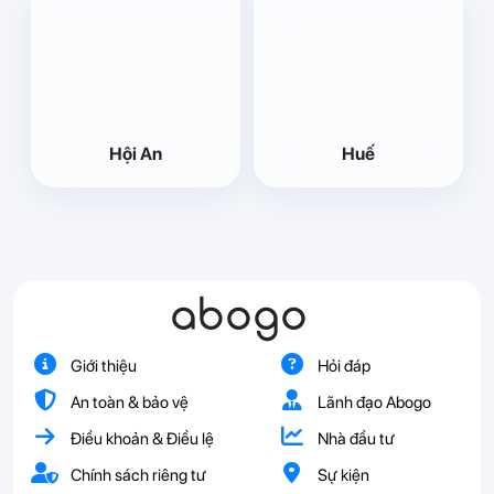
Hội An
Huế
abogo
Giới thiệu
Hỏi đáp
An toàn & bảo vệ
Lãnh đạo Abogo
Điều khoản & Điều lệ
Nhà đầu tư
Chính sách riêng tư
Sự kiện