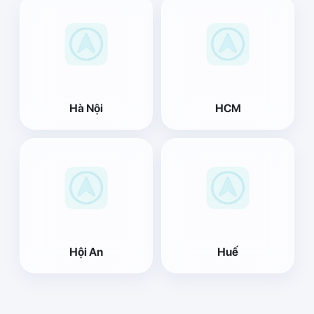
Hà Nội
HCM
Hội An
Huế