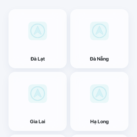
Đà Lạt
Đà Nẵng
Gia Lai
Hạ Long