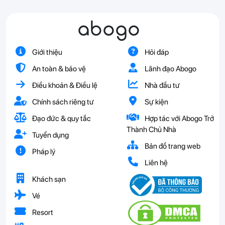
abogo
Giới thiệu
Hỏi đáp
An toàn & bảo vệ
Lãnh đạo Abogo
Điều khoản & Điều lệ
Nhà đầu tư
Chính sách riêng tư
Sự kiện
Đạo đức & quy tắc
Hợp tác với Abogo Trở
Thành Chủ Nhà
Tuyển dụng
Bản đồ trang web
Pháp lý
Liên hệ
Khách sạn
Vé
Resort