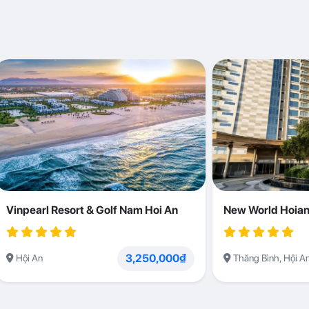
Vinpearl Resort & Golf Nam Hoi An
New World Hoian
3,250,000₫
Hội An
Thăng Bình, Hội A