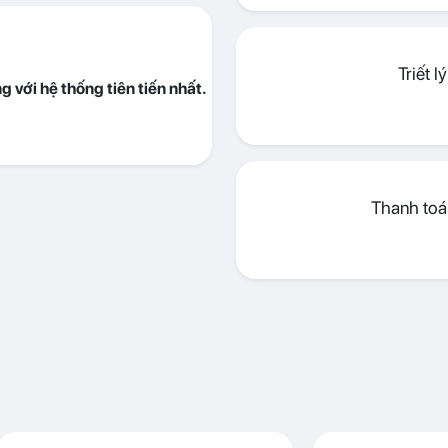
Triết 
 với hệ thống tiên tiến nhất.
Thanh toán