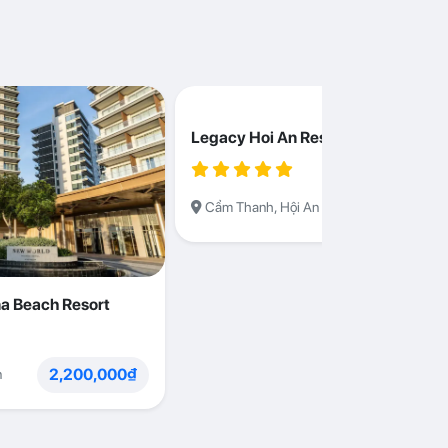
Legacy Hoi An Resort
1,230,000
Cẩm Thanh, Hội An
a Beach Resort
2,200,000₫
n