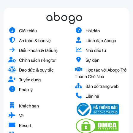
abogo
Giới thiệu
Hỏi đáp
An toàn & bảo vệ
Lãnh đạo Abogo
Điều khoản & Điều lệ
Nhà đầu tư
Chính sách riêng tư
Sự kiện
Đạo đức & quy tắc
Hợp tác với Abogo Trở
Thành Chủ Nhà
Tuyển dụng
Bản đồ trang web
Pháp lý
Liên hệ
Khách sạn
Vé
Resort