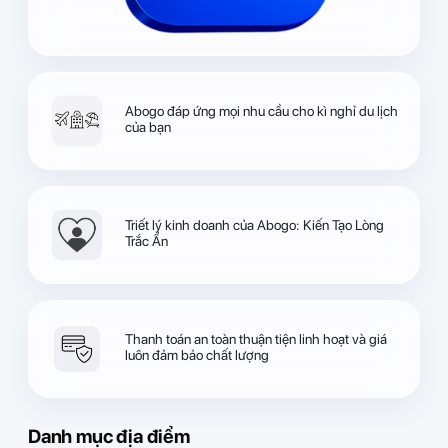
Abogo đáp ứng mọi nhu cầu cho kì nghỉ du lịch
của bạn
Triết lý kinh doanh của Abogo: Kiến Tạo Lòng
Trắc Ẩn
Thanh toán an toàn thuận tiện linh hoạt và giá
luôn đảm bảo chất lượng
Danh mục địa điểm