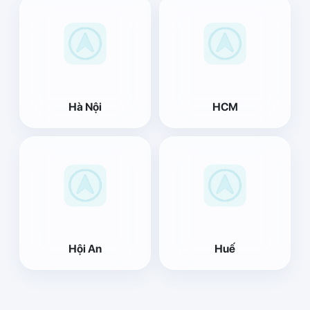
Hà Nội
HCM
Hội An
Huế