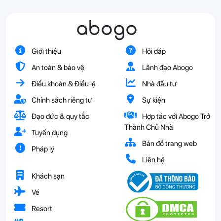
abogo
Giới thiệu
Hỏi đáp
An toàn & bảo vệ
Lãnh đạo Abogo
Điều khoản & Điều lệ
Nhà đầu tư
Chính sách riêng tư
Sự kiện
Đạo đức & quy tắc
Hợp tác với Abogo Trở
Thành Chủ Nhà
Tuyển dụng
Bản đồ trang web
Pháp lý
Liên hệ
Khách sạn
Vé
Resort