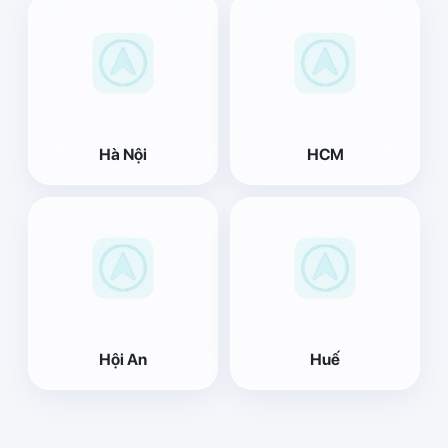
Hà Nội
HCM
Hội An
Huế