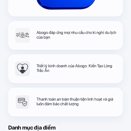
Abogo đáp ứng mọi nhu cầu cho kì nghỉ du lịch
của bạn
Triết lý kinh doanh của Abogo: Kiến Tạo Lòng
Trắc Ẩn
Thanh toán an toàn thuận tiện linh hoạt và giá
luôn đảm bảo chất lượng
Danh mục địa điểm