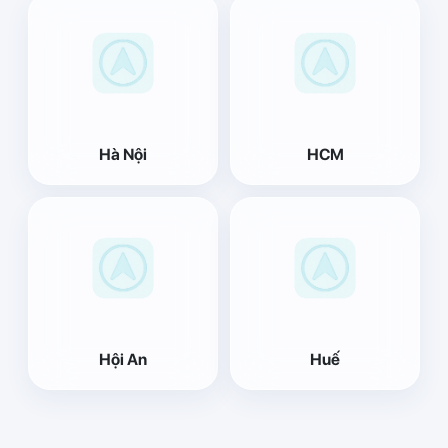
Hà Nội
HCM
Hội An
Huế