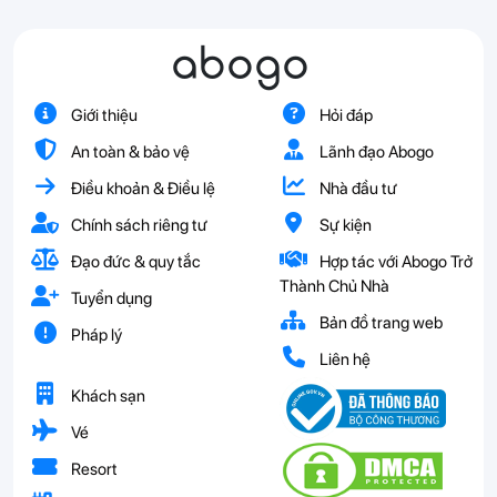
abogo
Giới thiệu
Hỏi đáp
An toàn & bảo vệ
Lãnh đạo Abogo
Điều khoản & Điều lệ
Nhà đầu tư
Chính sách riêng tư
Sự kiện
Đạo đức & quy tắc
Hợp tác với Abogo Trở
Thành Chủ Nhà
Tuyển dụng
Bản đồ trang web
Pháp lý
Liên hệ
Khách sạn
Vé
Resort