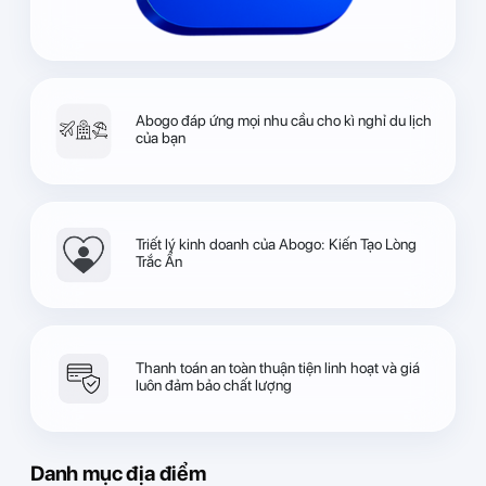
Abogo đáp ứng mọi nhu cầu cho kì nghỉ du lịch
của bạn
Triết lý kinh doanh của Abogo: Kiến Tạo Lòng
Trắc Ẩn
Thanh toán an toàn thuận tiện linh hoạt và giá
luôn đảm bảo chất lượng
Danh mục địa điểm