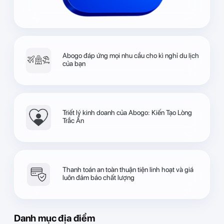
Abogo đáp ứng mọi nhu cầu cho kì nghỉ du lịch
của bạn
Triết lý kinh doanh của Abogo: Kiến Tạo Lòng
Trắc Ẩn
Thanh toán an toàn thuận tiện linh hoạt và giá
luôn đảm bảo chất lượng
Danh mục địa điểm