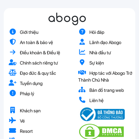
abogo
Giới thiệu
Hỏi đáp
An toàn & bảo vệ
Lãnh đạo Abogo
Điều khoản & Điều lệ
Nhà đầu tư
Chính sách riêng tư
Sự kiện
Đạo đức & quy tắc
Hợp tác với Abogo Trở
Thành Chủ Nhà
Tuyển dụng
Bản đồ trang web
Pháp lý
Liên hệ
Khách sạn
Vé
Resort