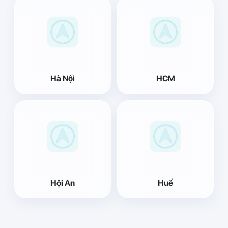
Hà Nội
HCM
Hội An
Huế