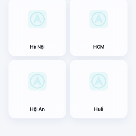
Hà Nội
HCM
Hội An
Huế