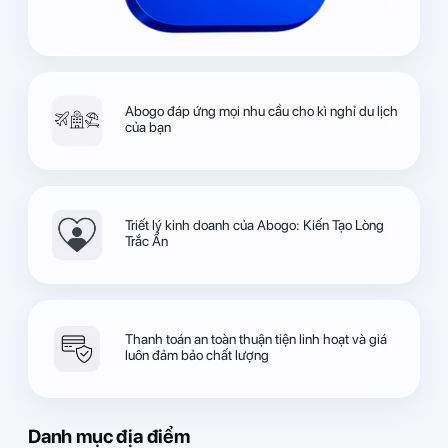
Abogo đáp ứng mọi nhu cầu cho kì nghỉ du lịch
của bạn
Triết lý kinh doanh của Abogo: Kiến Tạo Lòng
Trắc Ẩn
Thanh toán an toàn thuận tiện linh hoạt và giá
luôn đảm bảo chất lượng
Danh mục địa điểm