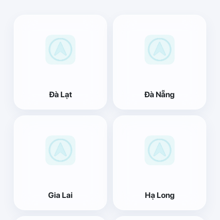
Đà Lạt
Đà Nẵng
Gia Lai
Hạ Long