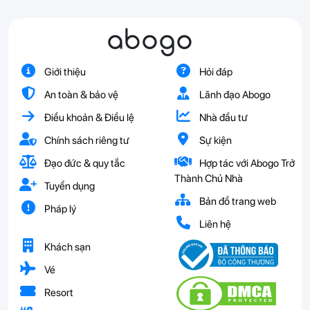
abogo
Giới thiệu
Hỏi đáp
An toàn & bảo vệ
Lãnh đạo Abogo
Điều khoản & Điều lệ
Nhà đầu tư
Chính sách riêng tư
Sự kiện
Đạo đức & quy tắc
Hợp tác với Abogo Trở
Thành Chủ Nhà
Tuyển dụng
Bản đồ trang web
Pháp lý
Liên hệ
Khách sạn
Vé
Resort