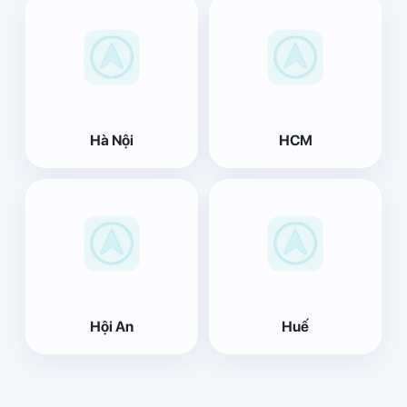
Hà Nội
HCM
Hội An
Huế