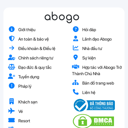
abogo
Giới thiệu
Hỏi đáp
An toàn & bảo vệ
Lãnh đạo Abogo
Điều khoản & Điều lệ
Nhà đầu tư
Chính sách riêng tư
Sự kiện
Đạo đức & quy tắc
Hợp tác với Abogo Trở
Thành Chủ Nhà
Tuyển dụng
Bản đồ trang web
Pháp lý
Liên hệ
Khách sạn
Vé
Resort