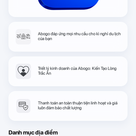
Abogo đáp ứng mọi nhu cầu cho kì nghỉ du lịch
của bạn
Triết lý kinh doanh của Abogo: Kiến Tạo Lòng
Trắc Ẩn
Thanh toán an toàn thuận tiện linh hoạt và giá
luôn đảm bảo chất lượng
Danh mục địa điểm