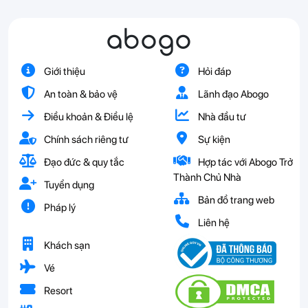
abogo
Giới thiệu
Hỏi đáp
An toàn & bảo vệ
Lãnh đạo Abogo
Điều khoản & Điều lệ
Nhà đầu tư
Chính sách riêng tư
Sự kiện
Đạo đức & quy tắc
Hợp tác với Abogo Trở
Thành Chủ Nhà
Tuyển dụng
Bản đồ trang web
Pháp lý
Liên hệ
Khách sạn
Vé
Resort