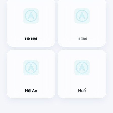
Hà Nội
HCM
Hội An
Huế