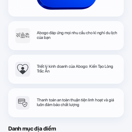
Abogo đáp ứng mọi nhu cầu cho kì nghỉ du lịch
của bạn
Triết lý kinh doanh của Abogo: Kiến Tạo Lòng
Trắc Ẩn
Thanh toán an toàn thuận tiện linh hoạt và giá
luôn đảm bảo chất lượng
Danh mục địa điểm