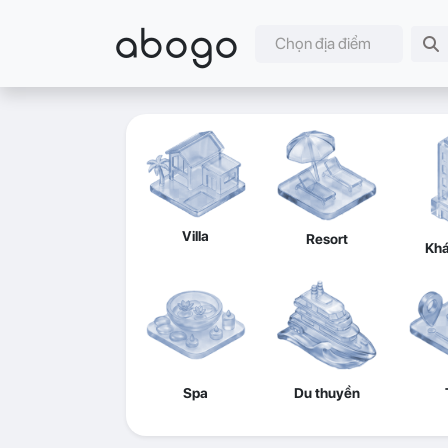
abogo
Chọn địa điểm
Villa
Resort
Khá
Spa
Du thuyền