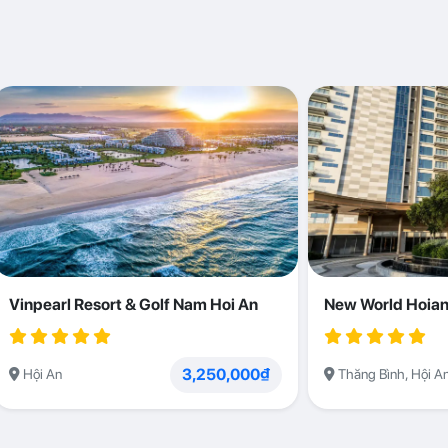
Vinpearl Resort & Golf Nam Hoi An
New World Hoian
3,250,000₫
Hội An
Thăng Bình, Hội A