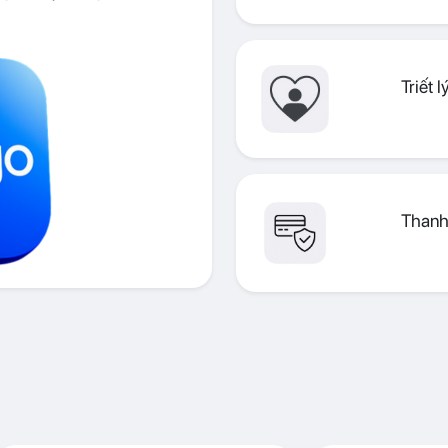
Triết 
Thanh 