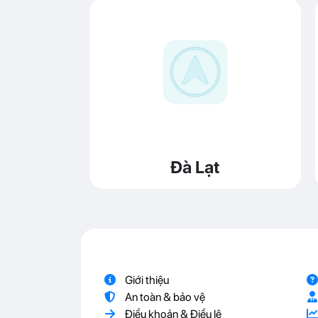
Đà Lạt
Giới thiệu
An toàn & bảo vệ
Điều khoản & Điều lệ