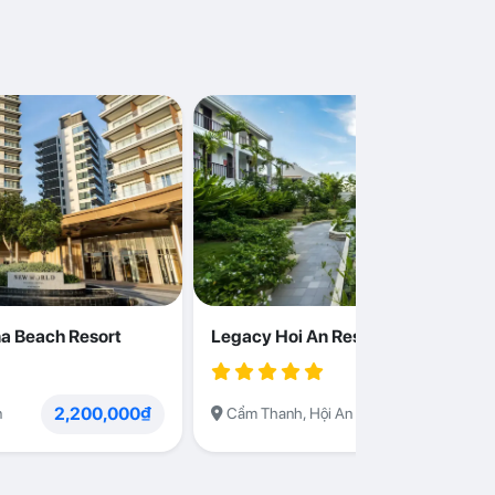
a Beach Resort
Legacy Hoi An Resort
2,200,000₫
1,230,000
n
Cẩm Thanh, Hội An