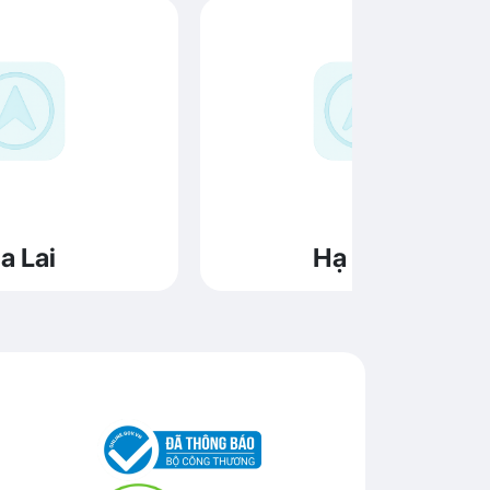
a Lai
Hạ Long