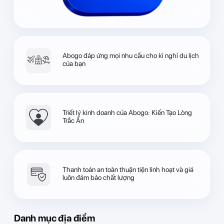
Abogo đáp ứng mọi nhu cầu cho kì nghỉ du lịch
của bạn
Triết lý kinh doanh của Abogo: Kiến Tạo Lòng
Trắc Ẩn
Thanh toán an toàn thuận tiện linh hoạt và giá
luôn đảm bảo chất lượng
Danh mục địa điểm