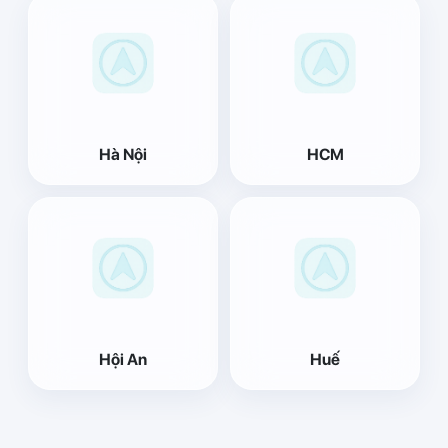
Hà Nội
HCM
Hội An
Huế