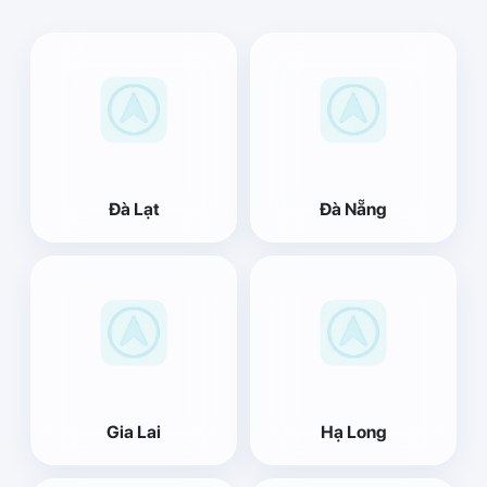
Đà Lạt
Đà Nẵng
Gia Lai
Hạ Long