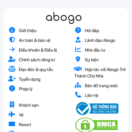
abogo
Giới thiệu
Hỏi đáp
An toàn & bảo vệ
Lãnh đạo Abogo
Điều khoản & Điều lệ
Nhà đầu tư
Chính sách riêng tư
Sự kiện
Đạo đức & quy tắc
Hợp tác với Abogo Trở
Thành Chủ Nhà
Tuyển dụng
Bản đồ trang web
Pháp lý
Liên hệ
Khách sạn
Vé
Resort