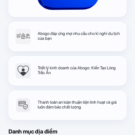
Abogo đáp ứng mọi nhu cầu cho kì nghỉ du lịch
của bạn
Triết lý kinh doanh của Abogo: Kiến Tạo Lòng
Trắc Ẩn
Thanh toán an toàn thuận tiện linh hoạt và giá
luôn đảm bảo chất lượng
Danh mục địa điểm