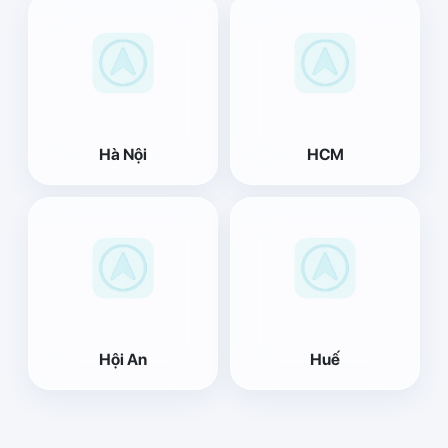
Hà Nội
HCM
Hội An
Huế