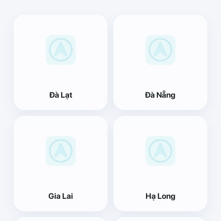
Đà Lạt
Đà Nẵng
Gia Lai
Hạ Long