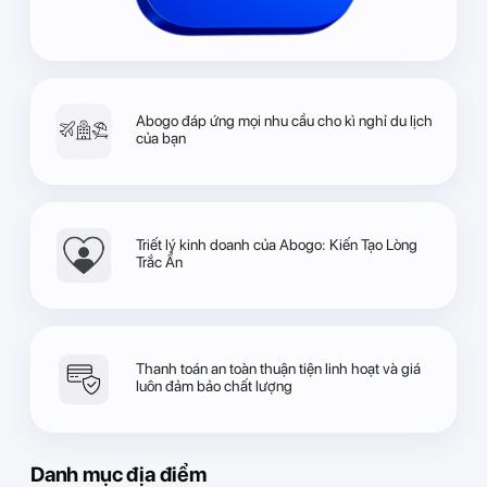
Abogo đáp ứng mọi nhu cầu cho kì nghỉ du lịch
của bạn
Triết lý kinh doanh của Abogo: Kiến Tạo Lòng
Trắc Ẩn
Thanh toán an toàn thuận tiện linh hoạt và giá
luôn đảm bảo chất lượng
Danh mục địa điểm