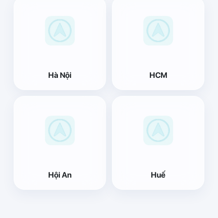
Hà Nội
HCM
Hội An
Huế