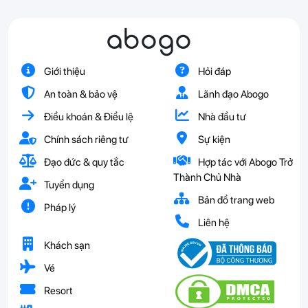
abogo
Giới thiệu
Hỏi đáp
An toàn & bảo vệ
Lãnh đạo Abogo
Điều khoản & Điều lệ
Nhà đầu tư
Chính sách riêng tư
Sự kiện
Đạo đức & quy tắc
Hợp tác với Abogo Trở
Thành Chủ Nhà
Tuyển dụng
Bản đồ trang web
Pháp lý
Liên hệ
Khách sạn
Vé
Resort