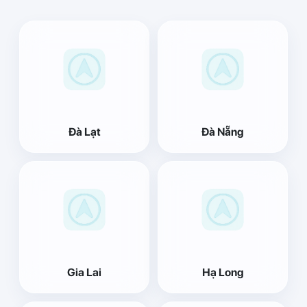
Đà Lạt
Đà Nẵng
Gia Lai
Hạ Long