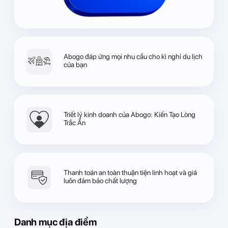
Abogo đáp ứng mọi nhu cầu cho kì nghỉ du lịch
của bạn
Triết lý kinh doanh của Abogo: Kiến Tạo Lòng
Trắc Ẩn
Thanh toán an toàn thuận tiện linh hoạt và giá
luôn đảm bảo chất lượng
Danh mục địa điểm