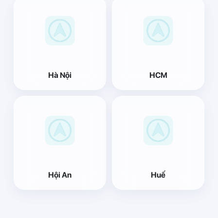
Hà Nội
HCM
Hội An
Huế