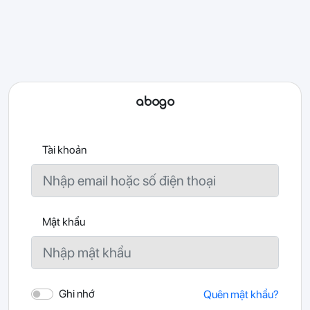
abogo
Tài khoản
Mật khẩu
Ghi nhớ
Quên mật khẩu?