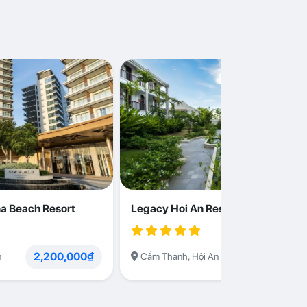
a Beach Resort
Legacy Hoi An Resort
2,200,000₫
1,230,000
n
Cẩm Thanh, Hội An