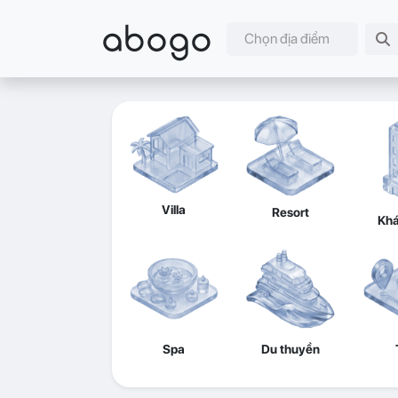
abogo
Chọn địa điểm
Villa
Resort
Khá
Spa
Du thuyền