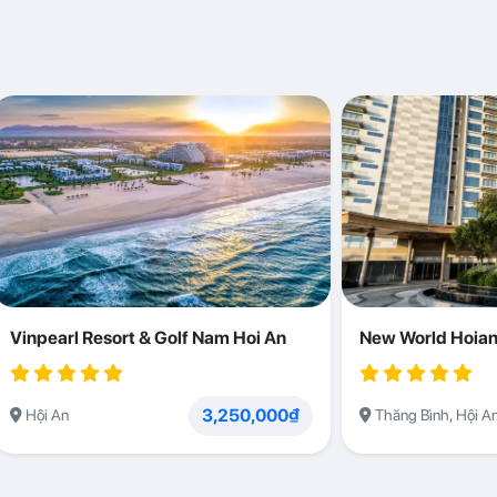
Vinpearl Resort & Golf Nam Hoi An
New World Hoian
3,250,000₫
Hội An
Thăng Bình, Hội A