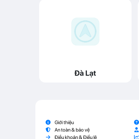
Đà Lạt
Giới thiệu
An toàn & bảo vệ
Điều khoản & Điều lệ