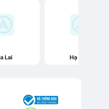
a Lai
Hạ Long