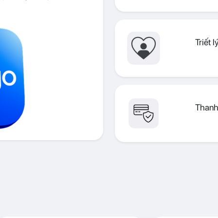
Triết 
Thanh 