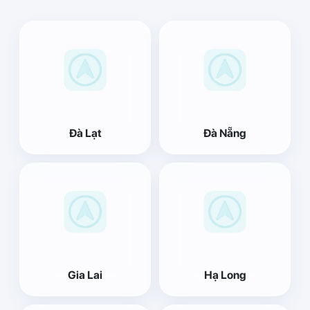
Đà Lạt
Đà Nẵng
Gia Lai
Hạ Long