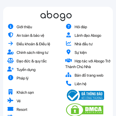
abogo
Giới thiệu
Hỏi đáp
An toàn & bảo vệ
Lãnh đạo Abogo
Điều khoản & Điều lệ
Nhà đầu tư
Chính sách riêng tư
Sự kiện
Đạo đức & quy tắc
Hợp tác với Abogo Trở
Thành Chủ Nhà
Tuyển dụng
Bản đồ trang web
Pháp lý
Liên hệ
Khách sạn
Vé
Resort