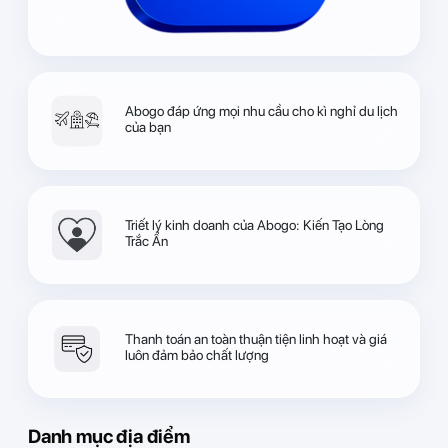
Abogo đáp ứng mọi nhu cầu cho kì nghỉ du lịch
của bạn
Triết lý kinh doanh của Abogo: Kiến Tạo Lòng
Trắc Ẩn
Thanh toán an toàn thuận tiện linh hoạt và giá
luôn đảm bảo chất lượng
Danh mục địa điểm