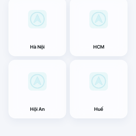
Hà Nội
HCM
Hội An
Huế