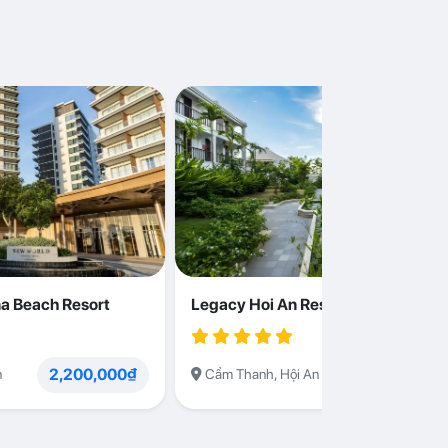
a Beach Resort
Legacy Hoi An Resort
2,200,000₫
1,230,000
n
Cẩm Thanh, Hội An