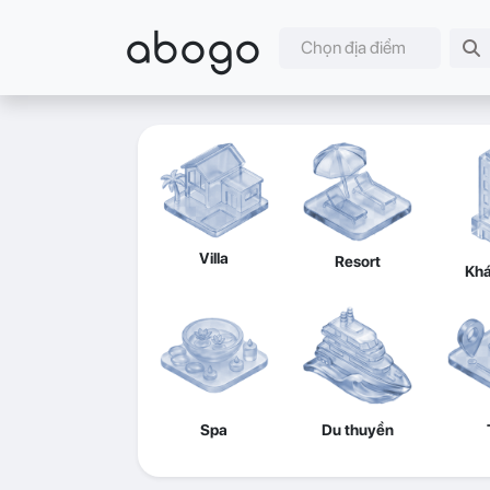
abogo
Chọn địa điểm
Villa
Resort
Khá
Spa
Du thuyền