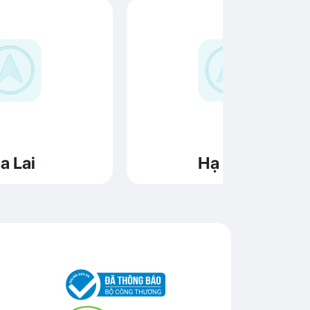
a Lai
Hạ Long