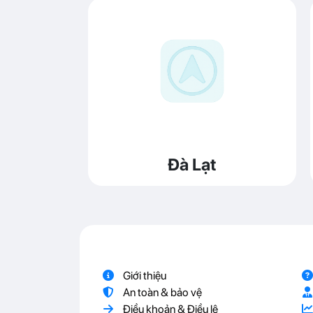
Đà Lạt
Giới thiệu
An toàn & bảo vệ
Điều khoản & Điều lệ