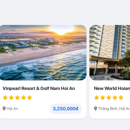
Vinpearl Resort & Golf Nam Hoi An
New World Hoian
3,250,000₫
Hội An
Thăng Bình, Hội A