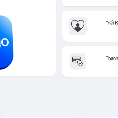
Triết 
Thanh 