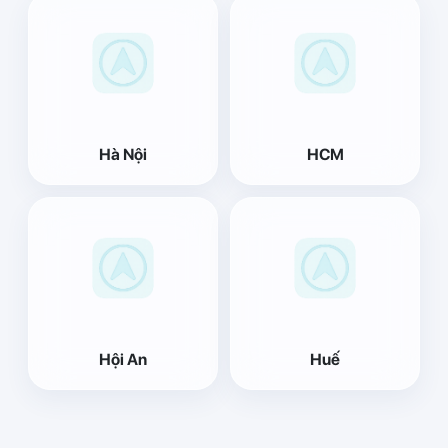
Hà Nội
HCM
Hội An
Huế