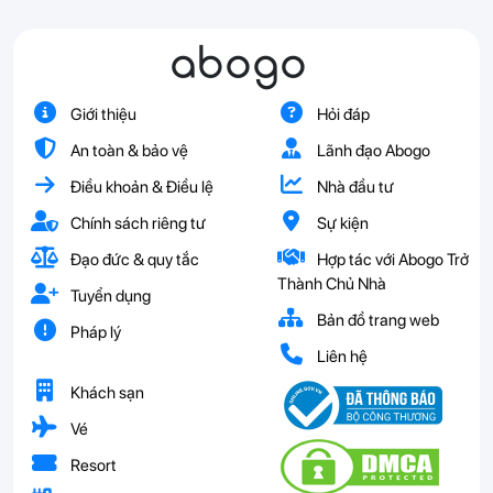
abogo
Giới thiệu
Hỏi đáp
An toàn & bảo vệ
Lãnh đạo Abogo
Điều khoản & Điều lệ
Nhà đầu tư
Chính sách riêng tư
Sự kiện
Đạo đức & quy tắc
Hợp tác với Abogo Trở
Thành Chủ Nhà
Tuyển dụng
Bản đồ trang web
Pháp lý
Liên hệ
Khách sạn
Vé
Resort