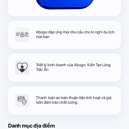
Abogo đáp ứng mọi nhu cầu cho kì nghỉ du lịch
của bạn
Triết lý kinh doanh của Abogo: Kiến Tạo Lòng
Trắc Ẩn
Thanh toán an toàn thuận tiện linh hoạt và giá
luôn đảm bảo chất lượng
Danh mục địa điểm