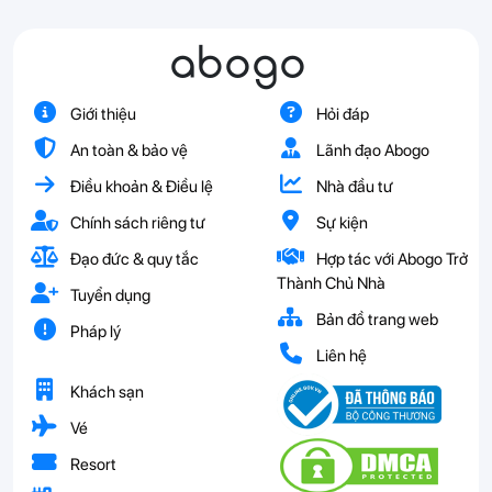
abogo
Giới thiệu
Hỏi đáp
An toàn & bảo vệ
Lãnh đạo Abogo
Điều khoản & Điều lệ
Nhà đầu tư
Chính sách riêng tư
Sự kiện
Đạo đức & quy tắc
Hợp tác với Abogo Trở
Thành Chủ Nhà
Tuyển dụng
Bản đồ trang web
Pháp lý
Liên hệ
Khách sạn
Vé
Resort