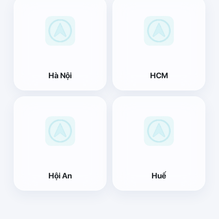
Hà Nội
HCM
Hội An
Huế