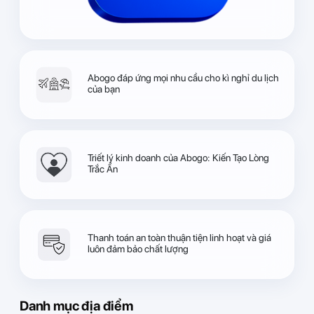
Abogo đáp ứng mọi nhu cầu cho kì nghỉ du lịch
của bạn
Triết lý kinh doanh của Abogo: Kiến Tạo Lòng
Trắc Ẩn
Thanh toán an toàn thuận tiện linh hoạt và giá
luôn đảm bảo chất lượng
Danh mục địa điểm