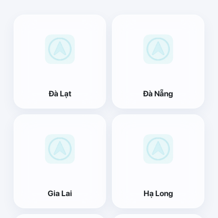
Đà Lạt
Đà Nẵng
Gia Lai
Hạ Long