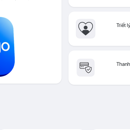
Triết 
Thanh 