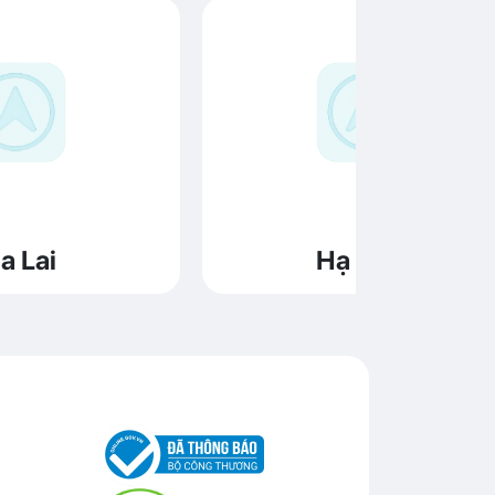
a Lai
Hạ Long