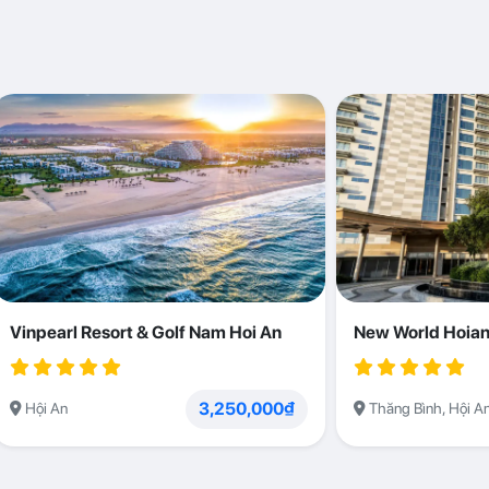
Vinpearl Resort & Golf Nam Hoi An
New World Hoian
3,250,000₫
Hội An
Thăng Bình, Hội A