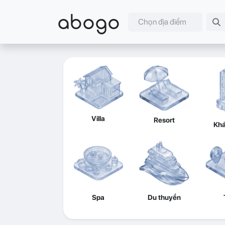
abogo
Chọn địa điểm
Villa
Resort
Khá
Spa
Du thuyền