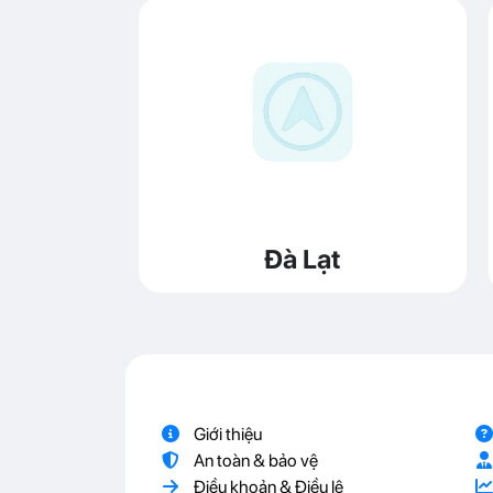
Đà Lạt
Giới thiệu
An toàn & bảo vệ
Điều khoản & Điều lệ