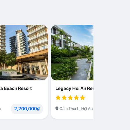
a Beach Resort
Legacy Hoi An Resort
2,200,000₫
1,230,000
n
Cẩm Thanh, Hội An