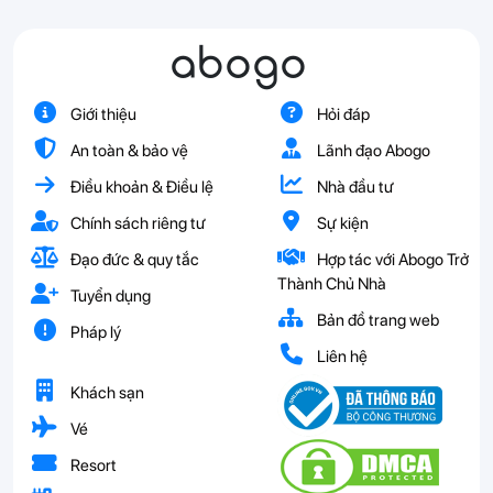
abogo
Giới thiệu
Hỏi đáp
An toàn & bảo vệ
Lãnh đạo Abogo
Điều khoản & Điều lệ
Nhà đầu tư
Chính sách riêng tư
Sự kiện
Đạo đức & quy tắc
Hợp tác với Abogo Trở
Thành Chủ Nhà
Tuyển dụng
Bản đồ trang web
Pháp lý
Liên hệ
Khách sạn
Vé
Resort