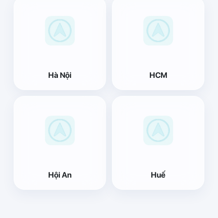
Hà Nội
HCM
Hội An
Huế