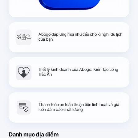
Abogo đáp ứng mọi nhu cầu cho kì nghỉ du lịch
của bạn
Triết lý kinh doanh của Abogo: Kiến Tạo Lòng
Trắc Ẩn
Thanh toán an toàn thuận tiện linh hoạt và giá
luôn đảm bảo chất lượng
Danh mục địa điểm