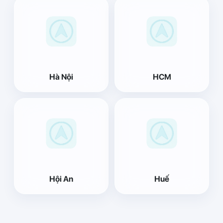
Hà Nội
HCM
Hội An
Huế