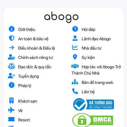
abogo
Giới thiệu
Hỏi đáp
An toàn & bảo vệ
Lãnh đạo Abogo
Điều khoản & Điều lệ
Nhà đầu tư
Chính sách riêng tư
Sự kiện
Đạo đức & quy tắc
Hợp tác với Abogo Trở
Thành Chủ Nhà
Tuyển dụng
Bản đồ trang web
Pháp lý
Liên hệ
Khách sạn
Vé
Resort