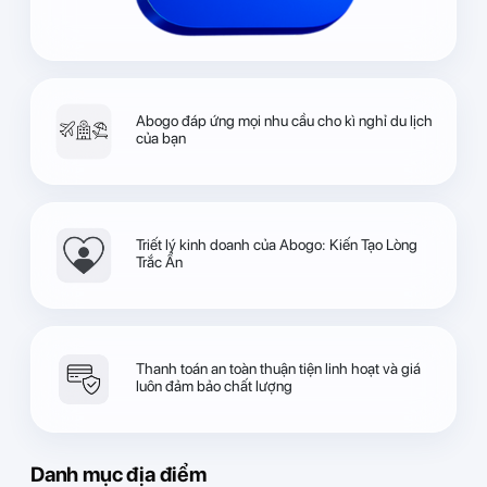
Abogo đáp ứng mọi nhu cầu cho kì nghỉ du lịch
của bạn
Triết lý kinh doanh của Abogo: Kiến Tạo Lòng
Trắc Ẩn
Thanh toán an toàn thuận tiện linh hoạt và giá
luôn đảm bảo chất lượng
Danh mục địa điểm