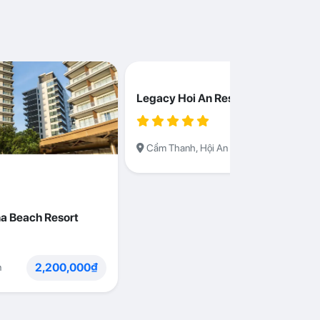
Legacy Hoi An Resort
1,230,000
Cẩm Thanh, Hội An
a Beach Resort
2,200,000₫
n