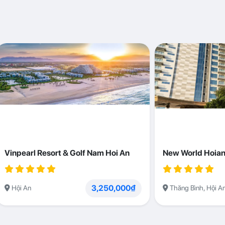
Vinpearl Resort & Golf Nam Hoi An
New World Hoian
3,250,000₫
Hội An
Thăng Bình, Hội A