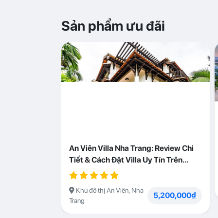
Sản phẩm ưu đãi
An Viên Villa Nha Trang: Review Chi
Tiết & Cách Đặt Villa Uy Tín Trên
Abogo
Khu đô thị An Viên, Nha
5,200,000₫
Trang