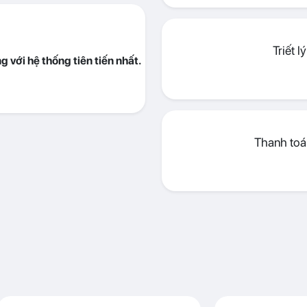
Triết 
 với hệ thống tiên tiến nhất.
Thanh toán