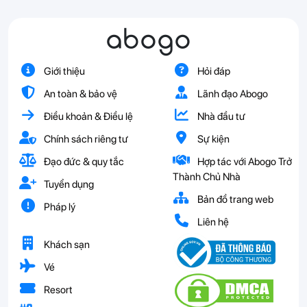
abogo
Giới thiệu
Hỏi đáp
An toàn & bảo vệ
Lãnh đạo Abogo
Điều khoản & Điều lệ
Nhà đầu tư
Chính sách riêng tư
Sự kiện
Đạo đức & quy tắc
Hợp tác với Abogo Trở
Thành Chủ Nhà
Tuyển dụng
Bản đồ trang web
Pháp lý
Liên hệ
Khách sạn
Vé
Resort