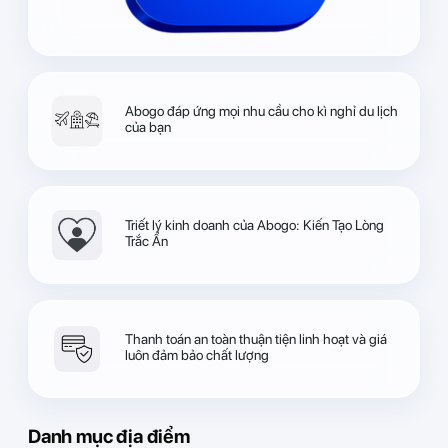
Abogo đáp ứng mọi nhu cầu cho kì nghỉ du lịch
của bạn
Triết lý kinh doanh của Abogo: Kiến Tạo Lòng
Trắc Ẩn
Thanh toán an toàn thuận tiện linh hoạt và giá
luôn đảm bảo chất lượng
Danh mục địa điểm