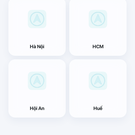
Hà Nội
HCM
Hội An
Huế