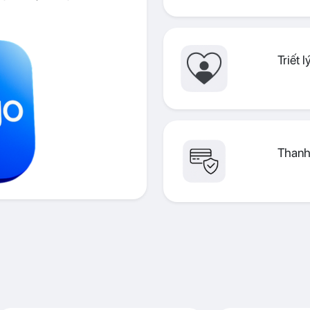
Triết 
Thanh 