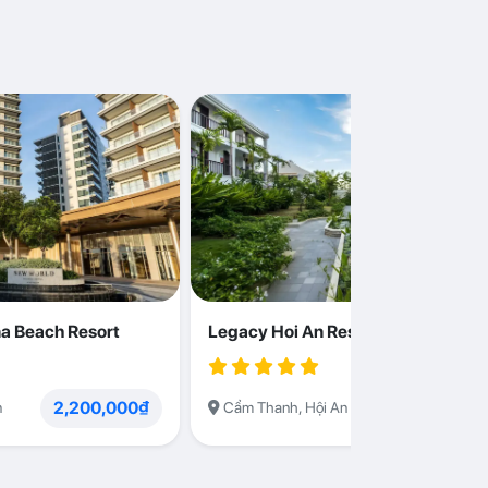
a Beach Resort
Legacy Hoi An Resort
2,200,000₫
1,230,000
n
Cẩm Thanh, Hội An