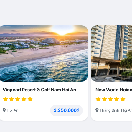
Vinpearl Resort & Golf Nam Hoi An
New World Hoian
3,250,000₫
Hội An
Thăng Bình, Hội A