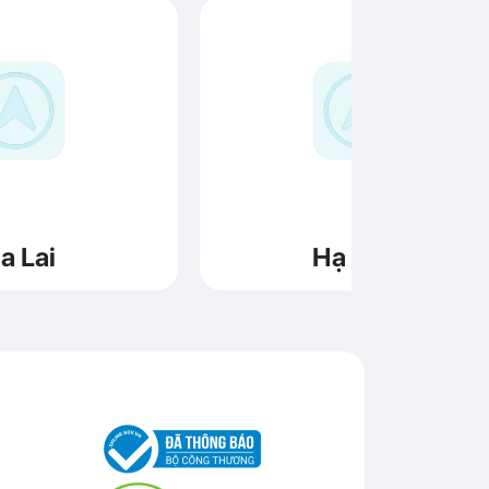
a Lai
Hạ Long