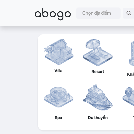
abogo
Chọn địa điểm
Villa
Resort
Khá
Spa
Du thuyền