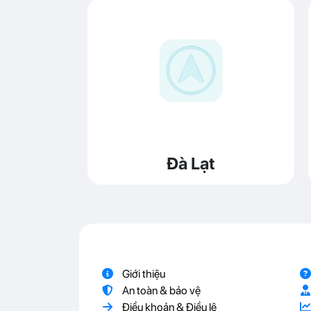
Đà Lạt
Giới thiệu
An toàn & bảo vệ
Điều khoản & Điều lệ