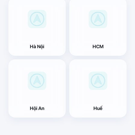
Hà Nội
HCM
Hội An
Huế