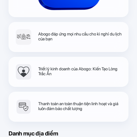
Abogo đáp ứng mọi nhu cầu cho kì nghỉ du lịch
của bạn
Triết lý kinh doanh của Abogo: Kiến Tạo Lòng
Trắc Ẩn
Thanh toán an toàn thuận tiện linh hoạt và giá
luôn đảm bảo chất lượng
Danh mục địa điểm