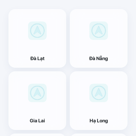
Đà Lạt
Đà Nẵng
Gia Lai
Hạ Long