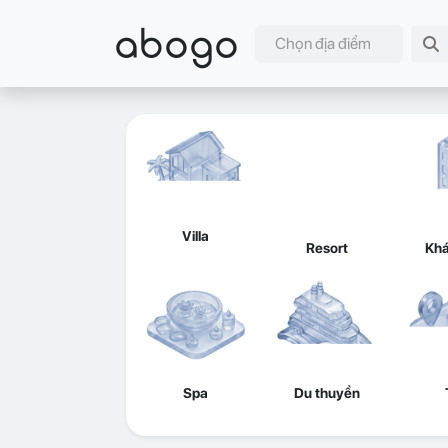
abogo
Chọn địa điểm
Villa
Resort
Khá
Spa
Du thuyền