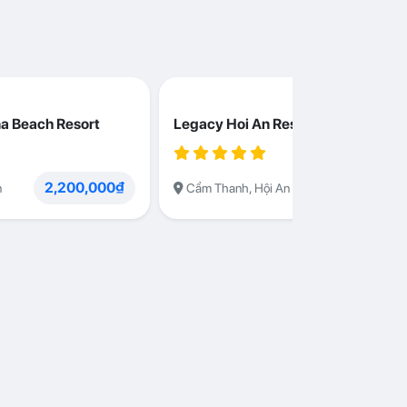
a Beach Resort
Legacy Hoi An Resort
2,200,000₫
1,230,000
n
Cẩm Thanh, Hội An