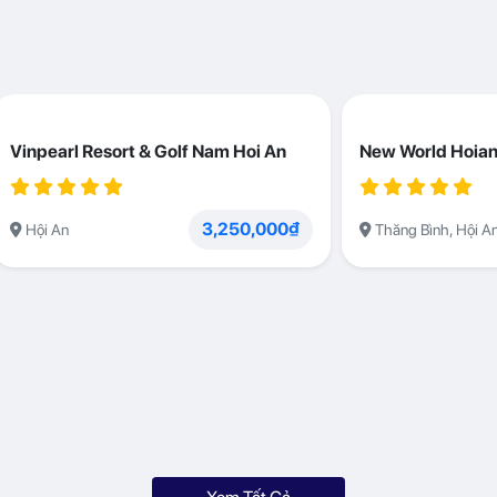
Vinpearl Resort & Golf Nam Hoi An
New World Hoian
3,250,000₫
Hội An
Thăng Bình, Hội A