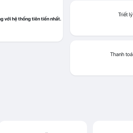
Triết 
 với hệ thống tiên tiến nhất.
Thanh toán