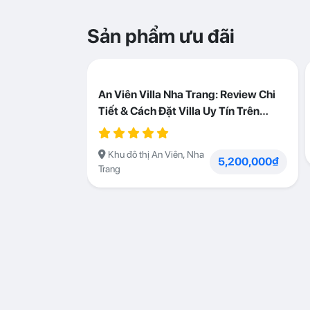
Sản phẩm ưu đãi
An Viên Villa Nha Trang: Review Chi
Tiết & Cách Đặt Villa Uy Tín Trên
Abogo
Khu đô thị An Viên, Nha
5,200,000₫
Trang