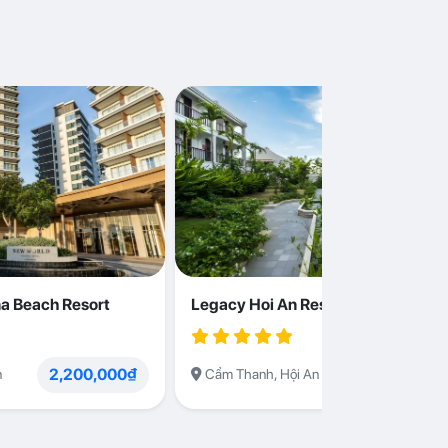
a Beach Resort
Legacy Hoi An Resort
2,200,000₫
1,230,000
n
Cẩm Thanh, Hội An