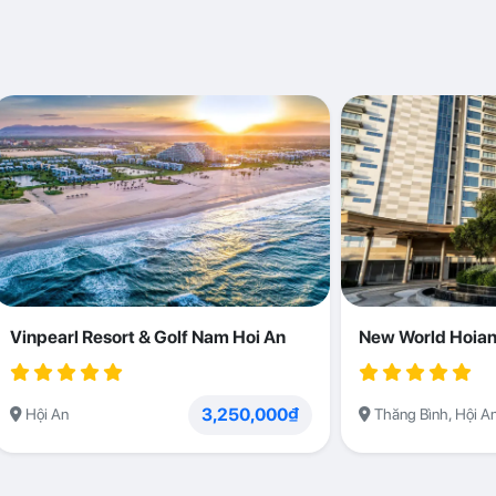
Vinpearl Resort & Golf Nam Hoi An
New World Hoian
3,250,000₫
Hội An
Thăng Bình, Hội A