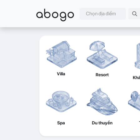
abogo
Chọn địa điểm
Villa
Resort
Khá
Spa
Du thuyền