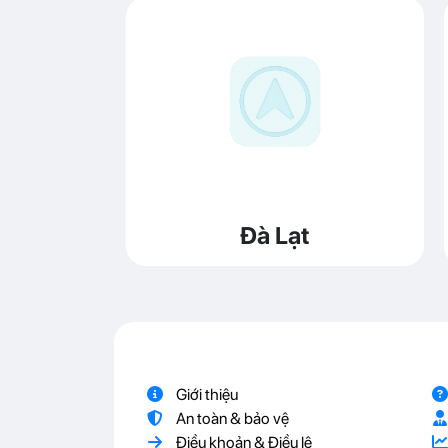
Đà Lạt
Giới thiệu
An toàn & bảo vệ
Điều khoản & Điều lệ