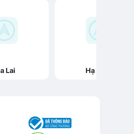
a Lai
Hạ Long