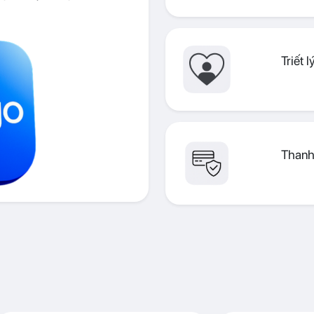
Triết 
Thanh 