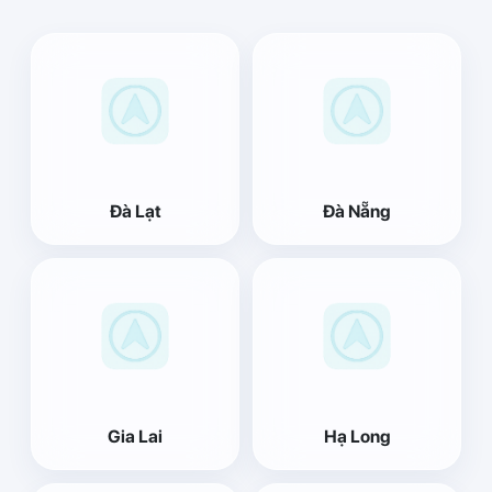
Đà Lạt
Đà Nẵng
Gia Lai
Hạ Long