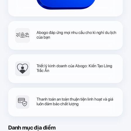
Abogo đáp ứng mọi nhu cầu cho kì nghỉ du lịch
của bạn
Triết lý kinh doanh của Abogo: Kiến Tạo Lòng
Trắc Ẩn
Thanh toán an toàn thuận tiện linh hoạt và giá
luôn đảm bảo chất lượng
Danh mục địa điểm