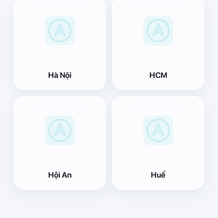
Hà Nội
HCM
Hội An
Huế