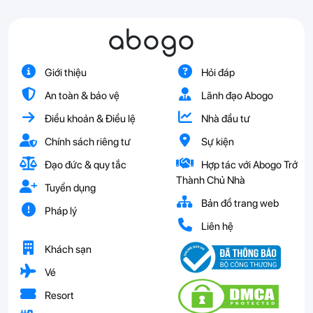
abogo
Giới thiệu
Hỏi đáp
An toàn & bảo vệ
Lãnh đạo Abogo
Điều khoản & Điều lệ
Nhà đầu tư
Chính sách riêng tư
Sự kiện
Đạo đức & quy tắc
Hợp tác với Abogo Trở
Thành Chủ Nhà
Tuyển dụng
Bản đồ trang web
Pháp lý
Liên hệ
Khách sạn
Vé
Resort