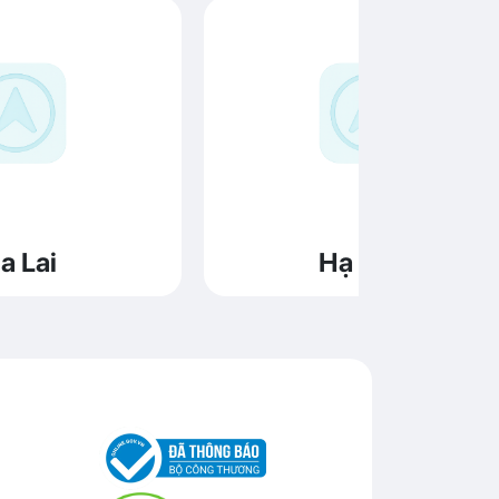
a Lai
Hạ Long