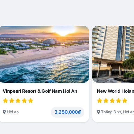
Vinpearl Resort & Golf Nam Hoi An
New World Hoian
3,250,000₫
Hội An
Thăng Bình, Hội A