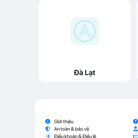
Đà Lạt
Giới thiệu
An toàn & bảo vệ
Điều khoản & Điều lệ