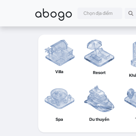
abogo
Chọn địa điểm
Villa
Resort
Khá
Spa
Du thuyền