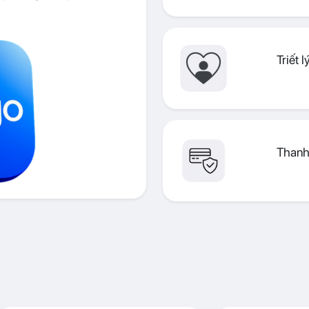
Triết 
Thanh 