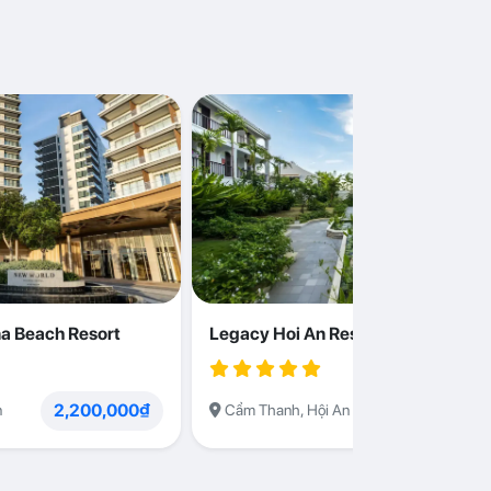
a Beach Resort
Legacy Hoi An Resort
2,200,000₫
1,230,000
n
Cẩm Thanh, Hội An