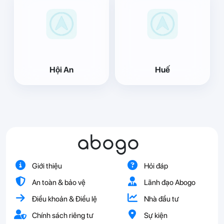
Hội An
Huế
abogo
Giới thiệu
Hỏi đáp
An toàn & bảo vệ
Lãnh đạo Abogo
Điều khoản & Điều lệ
Nhà đầu tư
Chính sách riêng tư
Sự kiện