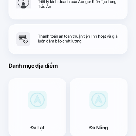
Triết lý kinh doanh của Abogo: Kiến Tạo Lòng
Trắc Ẩn
Thanh toán an toàn thuận tiện linh hoạt và giá
luôn đảm bảo chất lượng
Danh mục địa điểm
Đà Lạt
Đà Nẵng