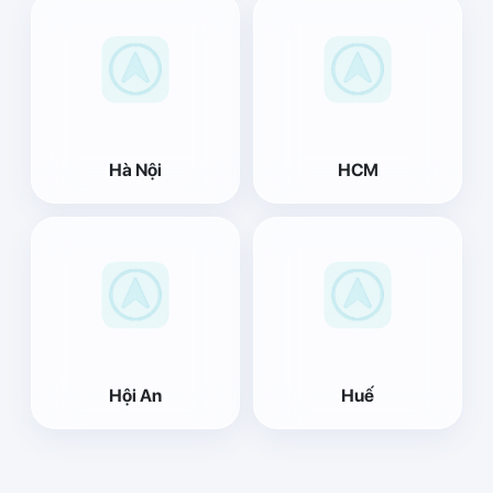
Hà Nội
HCM
Hội An
Huế