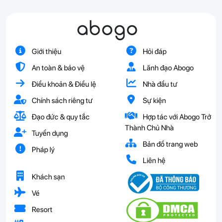
abogo
Giới thiệu
Hỏi đáp
An toàn & bảo vệ
Lãnh đạo Abogo
Điều khoản & Điều lệ
Nhà đầu tư
Chính sách riêng tư
Sự kiện
Đạo đức & quy tắc
Hợp tác với Abogo Trở
Thành Chủ Nhà
Tuyển dụng
Bản đồ trang web
Pháp lý
Liên hệ
Khách sạn
Vé
Resort