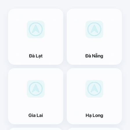
Đà Lạt
Đà Nẵng
Gia Lai
Hạ Long