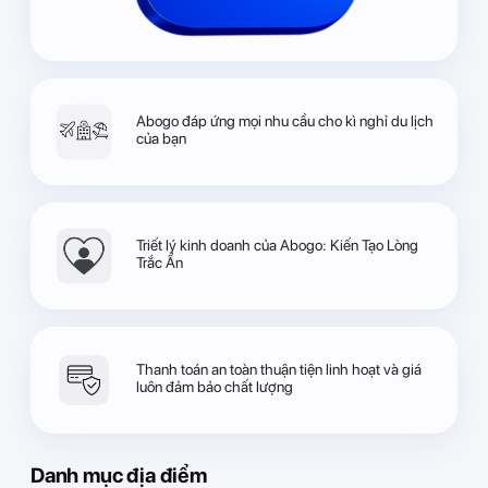
Abogo đáp ứng mọi nhu cầu cho kì nghỉ du lịch
của bạn
Triết lý kinh doanh của Abogo: Kiến Tạo Lòng
Trắc Ẩn
Thanh toán an toàn thuận tiện linh hoạt và giá
luôn đảm bảo chất lượng
Danh mục địa điểm