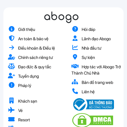
abogo
Giới thiệu
Hỏi đáp
An toàn & bảo vệ
Lãnh đạo Abogo
Điều khoản & Điều lệ
Nhà đầu tư
Chính sách riêng tư
Sự kiện
Đạo đức & quy tắc
Hợp tác với Abogo Trở
Thành Chủ Nhà
Tuyển dụng
Bản đồ trang web
Pháp lý
Liên hệ
Khách sạn
Vé
Resort