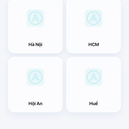
Hà Nội
HCM
Hội An
Huế