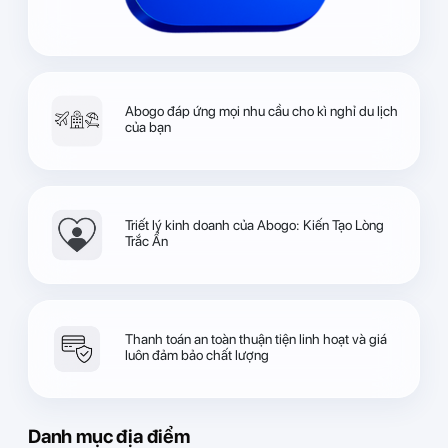
Abogo đáp ứng mọi nhu cầu cho kì nghỉ du lịch
của bạn
Triết lý kinh doanh của Abogo: Kiến Tạo Lòng
Trắc Ẩn
Thanh toán an toàn thuận tiện linh hoạt và giá
luôn đảm bảo chất lượng
Danh mục địa điểm