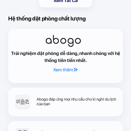
Xem Tất Cả
Hệ thống đặt phòng chất lượng
abogo
Trải nghiệm đặt phòng dễ dàng, nhanh chóng với hệ
thống tiên tiến nhất.
Xem thêm
Abogo đáp ứng mọi nhu cầu cho kì nghỉ du lịch
của bạn