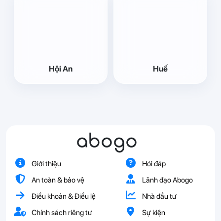
Hội An
Huế
abogo
Giới thiệu
Hỏi đáp
An toàn & bảo vệ
Lãnh đạo Abogo
Điều khoản & Điều lệ
Nhà đầu tư
Chính sách riêng tư
Sự kiện