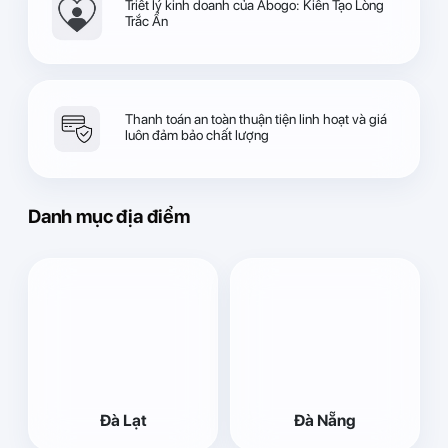
Triết lý kinh doanh của Abogo: Kiến Tạo Lòng
Trắc Ẩn
Thanh toán an toàn thuận tiện linh hoạt và giá
luôn đảm bảo chất lượng
Danh mục địa điểm
Đà Lạt
Đà Nẵng