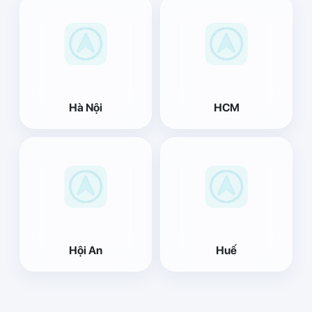
Hà Nội
HCM
Hội An
Huế