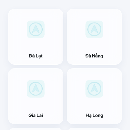
Đà Lạt
Đà Nẵng
Gia Lai
Hạ Long