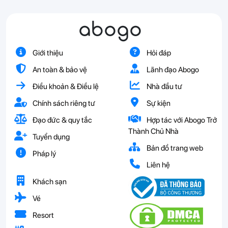
abogo
Giới thiệu
Hỏi đáp
An toàn & bảo vệ
Lãnh đạo Abogo
Điều khoản & Điều lệ
Nhà đầu tư
Chính sách riêng tư
Sự kiện
Đạo đức & quy tắc
Hợp tác với Abogo Trở
Thành Chủ Nhà
Tuyển dụng
Bản đồ trang web
Pháp lý
Liên hệ
Khách sạn
Vé
Resort