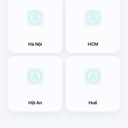
Hà Nội
HCM
Hội An
Huế