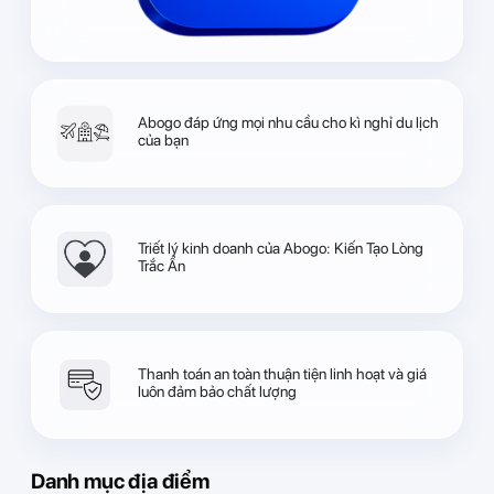
Abogo đáp ứng mọi nhu cầu cho kì nghỉ du lịch
của bạn
Triết lý kinh doanh của Abogo: Kiến Tạo Lòng
Trắc Ẩn
Thanh toán an toàn thuận tiện linh hoạt và giá
luôn đảm bảo chất lượng
Danh mục địa điểm