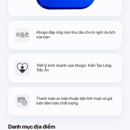
Abogo đáp ứng mọi nhu cầu cho kì nghỉ du lịch
của bạn
Triết lý kinh doanh của Abogo: Kiến Tạo Lòng
Trắc Ẩn
Thanh toán an toàn thuận tiện linh hoạt và giá
luôn đảm bảo chất lượng
Danh mục địa điểm