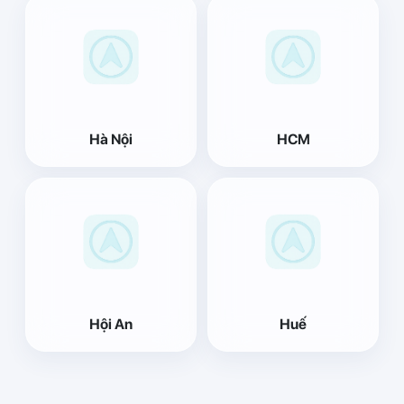
Hà Nội
HCM
Hội An
Huế