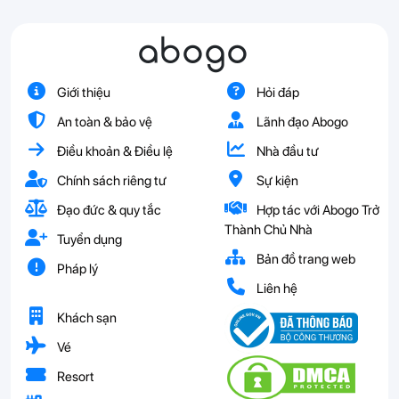
abogo
Giới thiệu
Hỏi đáp
An toàn & bảo vệ
Lãnh đạo Abogo
Điều khoản & Điều lệ
Nhà đầu tư
Chính sách riêng tư
Sự kiện
Đạo đức & quy tắc
Hợp tác với Abogo Trở
Thành Chủ Nhà
Tuyển dụng
Bản đồ trang web
Pháp lý
Liên hệ
Khách sạn
Vé
Resort