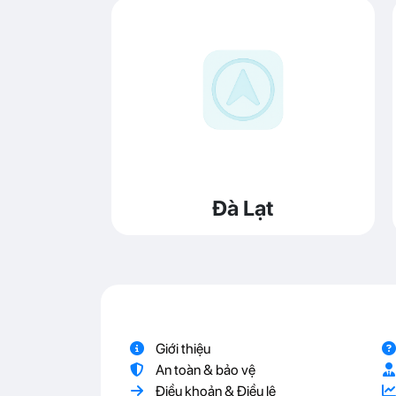
Đà Lạt
Giới thiệu
An toàn & bảo vệ
Điều khoản & Điều lệ