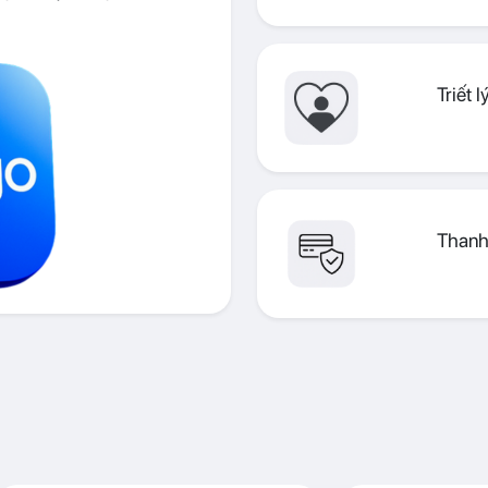
Triết 
Thanh 