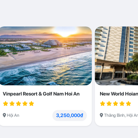
Vinpearl Resort & Golf Nam Hoi An
New World Hoian
3,250,000₫
Hội An
Thăng Bình, Hội A