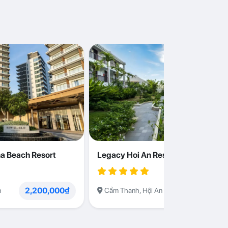
a Beach Resort
Legacy Hoi An Resort
2,200,000₫
1,230,000
n
Cẩm Thanh, Hội An