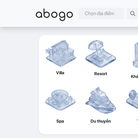
abogo
Chọn địa điểm
Villa
Resort
Khá
Spa
Du thuyền