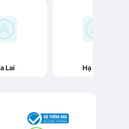
a Lai
Hạ Long