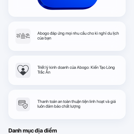
Abogo đáp ứng mọi nhu cầu cho kì nghỉ du lịch
của bạn
Triết lý kinh doanh của Abogo: Kiến Tạo Lòng
Trắc Ẩn
Thanh toán an toàn thuận tiện linh hoạt và giá
luôn đảm bảo chất lượng
Danh mục địa điểm