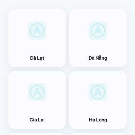
Đà Lạt
Đà Nẵng
Gia Lai
Hạ Long