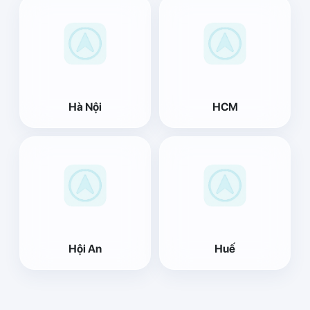
Hà Nội
HCM
Hội An
Huế