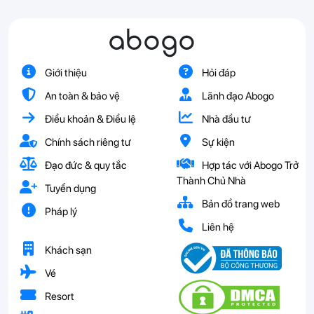
abogo
Giới thiệu
Hỏi đáp
An toàn & bảo vệ
Lãnh đạo Abogo
Điều khoản & Điều lệ
Nhà đầu tư
Chính sách riêng tư
Sự kiện
Đạo đức & quy tắc
Hợp tác với Abogo Trở
Thành Chủ Nhà
Tuyển dụng
Bản đồ trang web
Pháp lý
Liên hệ
Khách sạn
Vé
Resort