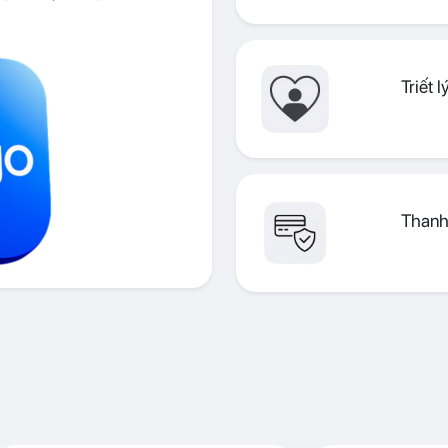
Triết 
Thanh 