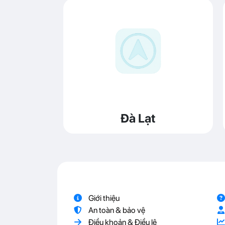
Đà Lạt
Giới thiệu
An toàn & bảo vệ
Điều khoản & Điều lệ