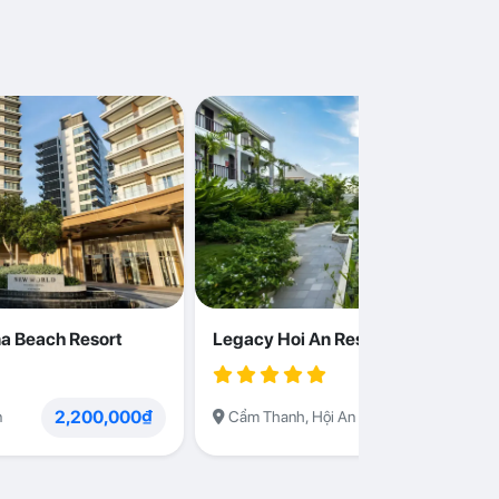
a Beach Resort
Legacy Hoi An Resort
2,200,000₫
1,230,000
n
Cẩm Thanh, Hội An