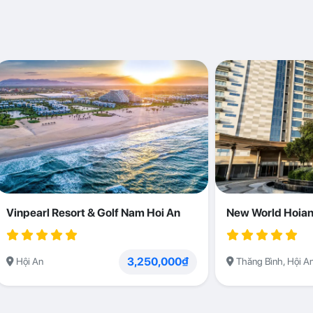
Vinpearl Resort & Golf Nam Hoi An
New World Hoian
3,250,000₫
Hội An
Thăng Bình, Hội A