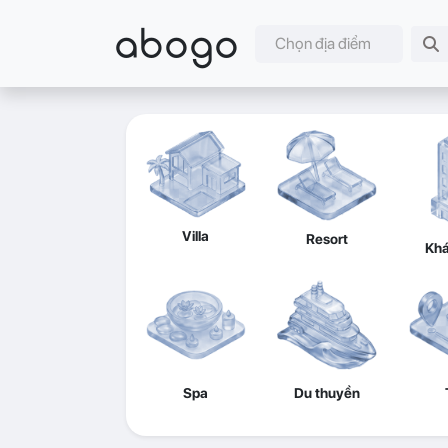
abogo
Chọn địa điểm
Villa
Resort
Khá
Spa
Du thuyền