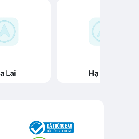
a Lai
Hạ Long